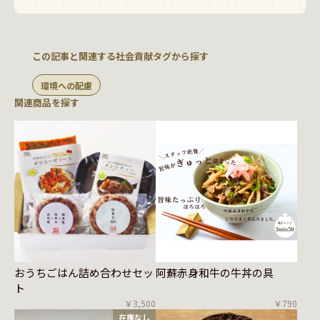
この記事と関連する社会貢献タグから探す
環境への配慮
関連商品を探す
おうちごはん詰め合わせセッ
阿蘇赤身和牛の牛丼の具
ト
￥3,500
￥790
在庫なし