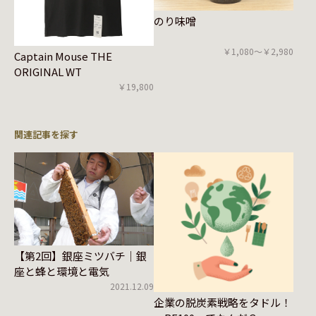
のり味噌
￥1,080〜￥2,980
Captain Mouse THE
ORIGINAL WT
￥19,800
関連記事を探す
【第2回】銀座ミツバチ｜銀
座と蜂と環境と電気
2021.12.09
企業の脱炭素戦略をタドル！