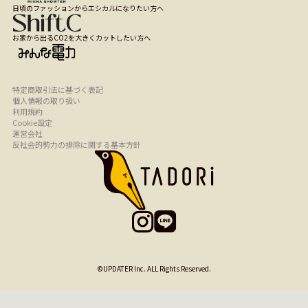
日頃のファッションからエシカルになりたい方へ
お家から出るCO2を大きくカットしたい方へ
特定商取引法に基づく表記
個人情報の取り扱い
利用規約
Cookie設定
運営会社
反社会的勢力の排除に関する基本方針
©UPDATER Inc. ALL Rights Reserved.