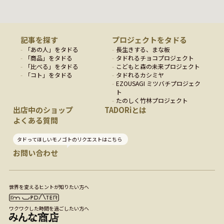
記事を探す
プロジェクトをタドる
「
あの人
」をタドる
長生きする、まな板
「
商品
」をタドる
タドれるチョコプロジェクト
「
比べる
」をタドる
こどもと森の未来プロジェクト
「
コト
」をタドる
タドれるカシミヤ
EZOUSAGI ミツバチプロジェク
ト
たのしく竹林プロジェクト
出店中のショップ
TADORiとは
よくある質問
タドってほしいモノゴトのリクエストはこちら
お問い合わせ
世界を変えるヒントが知りたい方へ
ワクワクした時間を過ごしたい方へ