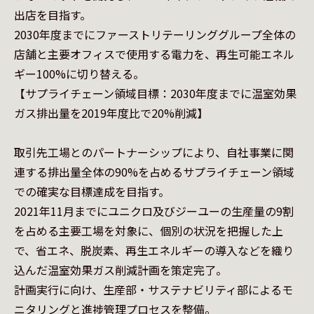
出店を目指す。

2030年度までにファーストリテーリンググループ全体の
店舗と主要オフィスで使用する電力を、再生可能エネル
ギー100%に切り替える。

【サプライチェーン領域目標：2030年度までに温室効果
ガス排出量を2019年度比で20%削減】

取引先工場とのパートナーシップにより、自社事業に関
連する排出量全体の90%を占めるサプライチェーン領域
での確実な目標達成を目指す。

2021年11月までにユニクロ及びジーユーの生産量の9割
を占める主要工場を対象に、個別の状況を把握した上
で、省エネ、脱炭素、再生エネルギーの導入などを織り
込んだ温室効果ガス削減計画を策定完了。

計画実行に向け、生産部・サステナビリティ部によるモ
ニタリングと進捗管理プロセスを整備。
