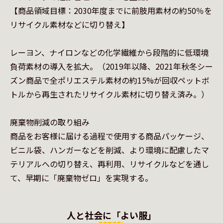
【商品領域目標：2030年度までに前肢用素材の約50％を
リサイクル素材などに切り替え】

レーヨン、ナイロンなどの化学繊維から段階的に低環境
負荷素材の導入を拡大。（2019年以降、2021年秋冬シー
ズン商品で全ポリエステル素材の約15%が回収ペットボ
トルから再生されたリサイクル素材に切り替え済み。）

廃棄物削減の取り組み

商品をお客様に届ける過程で使用する商品パッケージ、
ビニル袋、ハンガーなどを削減、より環境に配慮したマ
テリアルへの切り替え、再利用、リサイクルなどを通し
て、早期に「廃棄物ゼロ」を実現する。
人と社会に「よい服」