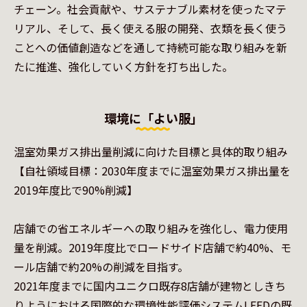
チェーン。社会貢献や、サステナブル素材を使ったマテ
リアル、そして、長く使える服の開発、衣類を長く使う
ことへの価値創造などを通して持続可能な取り組みを新
環境に「よい服」
温室効果ガス排出量削減に向けた目標と具体的取り組み

【自社領域目標：2030年度までに温室効果ガス排出量を
2019年度比で90%削減】

店舗での省エネルギーへの取り組みを強化し、電力使用
量を削減。2019年度比でロードサイド店舗で約40%、モ
ール店舗で約20%の削減を目指す。

2021年度までに国内ユニクロ既存8店舗が建物としきち
りようにおける国際的な環境性能評価システムLEEDの既