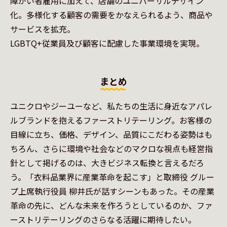
障がい者雇用に加えて、店舗のユニバーサルデザイン
化。多様化する顧客の需要をかなえられるよう、商品や
サービスを拡充。

LGBTQ+従業員及び顧客に配慮した事業環境を実現。
まとめ
ユニクロやジーユーなど、私たちの生活に身近なアパレ
ルブランドを抱えるファーストリテーリング。お客様の
目線に立ち、価格、デザイン、品質にこだわる姿勢はも
ちろん、さらに環境や社会などのマクロな視点も経営指
針として掲げるのは、大きビジネス転換と言えるだろ
う。「衣料品業界に産業革命を起こす」と取締役 グルー
プ上席執行役員 柳井氏が話すシーンもあった。その産業
革命の先に、どんな未来を作ろうとしているのか、ファ