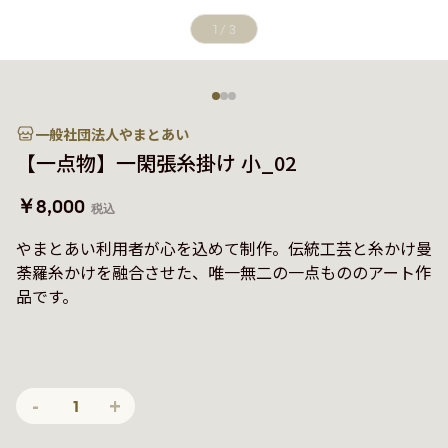
1
/
3
一般社団法人やまとあい
【一点物】一閑張糸掛け 小_02
￥8,000
税込
やまとあい利用者が心を込めて制作。伝統工芸と糸かけ曼
荼羅糸かけを融合させた、唯一無二の一点もののアート作
品です。
-
+
1