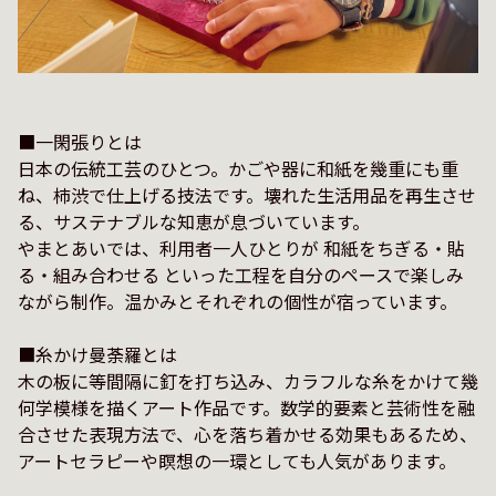
■一閑張りとは

日本の伝統工芸のひとつ。かごや器に和紙を幾重にも重
ね、柿渋で仕上げる技法です。壊れた生活用品を再生させ
る、サステナブルな知恵が息づいています。

やまとあいでは、利用者一人ひとりが 和紙をちぎる・貼
る・組み合わせる といった工程を自分のペースで楽しみ
ながら制作。温かみとそれぞれの個性が宿っています。

■糸かけ曼荼羅とは

木の板に等間隔に釘を打ち込み、カラフルな糸をかけて幾
何学模様を描くアート作品です。数学的要素と芸術性を融
合させた表現方法で、心を落ち着かせる効果もあるため、
アートセラピーや瞑想の一環としても人気があります。
