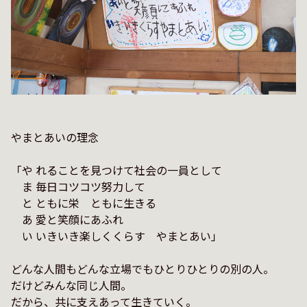
やまとあいの理念

「や れることを見つけて社会の一員として

　ま 毎日コツコツ努力して

　と ともに栄　ともに生きる

　あ 愛と笑顔にあふれ

　い いきいき楽しくくらす　やまとあい」

どんな人間もどんな立場でもひとりひとりの別の人。

だけどみんな同じ人間。

だから、共に支えあって生きていく。
