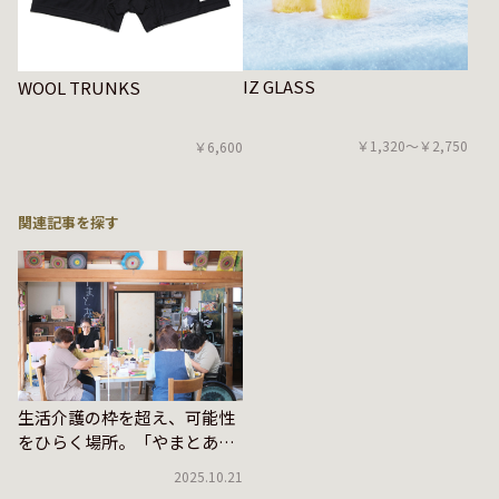
IZ GLASS
WOOL TRUNKS
￥1,320〜￥2,750
￥6,600
関連記事を探す
生活介護の枠を超え、可能性
をひらく場所。「やまとあ
い」をタドる
2025.10.21