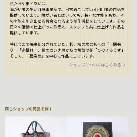
私たちやまとあいは、

障がい者の生活介護事業所で、日常過ごしている利用者の作品を
提供しています。障がい者とはいっても、特別な才能をもち、そ
の才能を引き出せる機会となるよう制作活動をしています。その
日々の活動で仕上がった作品と、スタッフと共に仕上げた作品を
提供しています。

特に今まで廃棄処分されていた、杉、檜の木の板への「一閑張
り」「糸掛け」、檜のカンナ屑からの薔薇の花「ひのきろうず」
そして、「藍染め」を中心に作品にしています。
ショップについて詳しくみる
同じショップの商品を探す