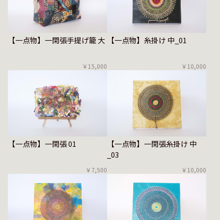
【一点物】一閑張手提げ籠 大
【一点物】糸掛け 中_01
￥15,000
￥10,000
【一点物】一閑張 01
【一点物】一閑張糸掛け 中
_03
￥7,500
￥10,000