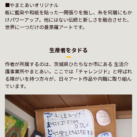
■やまとあいオリジナル

板に藍染や和紙を貼った一閑張りを施し、糸を何層にもか
けパワーアップ。他にはない伝統と新しさを融合させた、
生産者をタドる
作者が所属するのは、茨城県ひたちなか市にある 生活介
護事業所やまとあい。ここでは「チャレンジド」と呼ばれ
る障がいを持つ方々が、日々アート作品や内職に取り組ん
でいます。