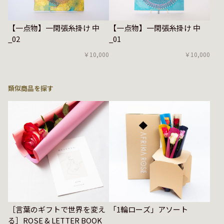
【一点物】一閑張糸掛け 中
【一点物】一閑張糸掛け 中
_02
_01
￥10,000
￥10,000
類似商品を探す
［言葉のギフトで世界を変え
「1輪ローズ」アソート
る］ROSE & LETTER BOOK