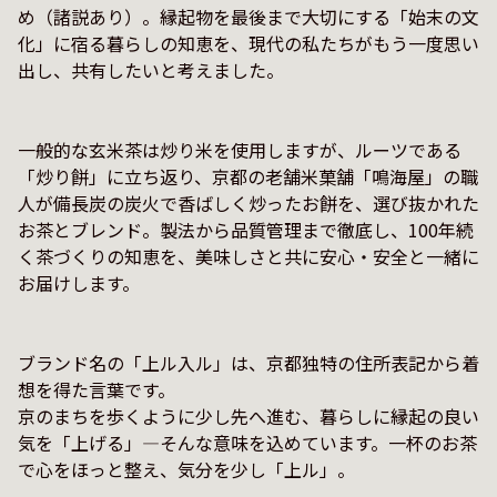
め（諸説あり）。縁起物を最後まで大切にする「始末の文
化」に宿る暮らしの知恵を、現代の私たちがもう一度思い
出し、共有したいと考えました。

一般的な玄米茶は炒り米を使用しますが、ルーツである
「炒り餅」に立ち返り、京都の老舗米菓舗「鳴海屋」の職
人が備長炭の炭火で香ばしく炒ったお餅を、選び抜かれた
お茶とブレンド。製法から品質管理まで徹底し、100年続
く茶づくりの知恵を、美味しさと共に安心・安全と一緒に
お届けします。

ブランド名の「上ル入ル」は、京都独特の住所表記から着
想を得た言葉です。

京のまちを歩くように少し先へ進む、暮らしに縁起の良い
気を「上げる」―そんな意味を込めています。一杯のお茶
で心をほっと整え、気分を少し「上ル」。
