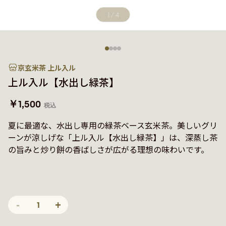
1
/
4
京玄米茶 上ル入ル
上ル入ル【水出し緑茶】
￥1,500
税込
夏に最適な、水出し専用の緑茶ベース玄米茶。美しいグリ
ーンが涼しげな「上ル入ル【水出し緑茶】」は、深蒸し茶
の旨みと炒り餅の香ばしさが広がる理想の味わいです。
-
+
1