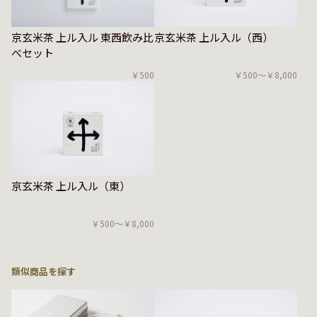
京玄米茶 上ル入ル（西）
京玄米茶 上ル入ル 東西飲み比
べセット
￥500〜￥8,000
￥500
京玄米茶 上ル入ル（東）
￥500〜￥8,000
類似商品を探す