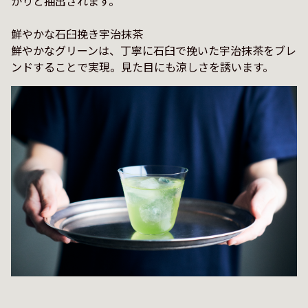
かりと抽出されます。

鮮やかな石臼挽き宇治抹茶

鮮やかなグリーンは、丁寧に石臼で挽いた宇治抹茶をブレ