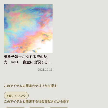
気象予報士がタドる空の魅
力 vol.6 夜空に出現する光
の環とは？
2021.10.13
このアイテムの関連カテゴリから探す
食 / ドリンク
このアイテムと関連する社会貢献タグから探す