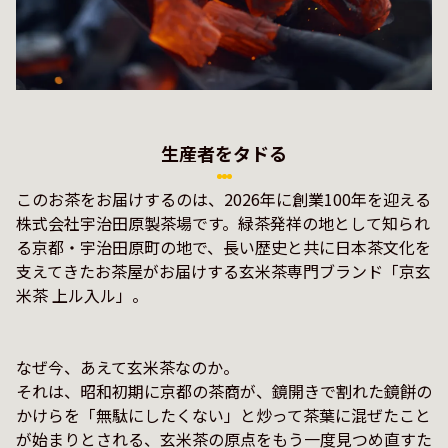
生産者をタドる
このお茶をお届けするのは、2026年に創業100年を迎える
株式会社宇治田原製茶場です。緑茶発祥の地として知られ
る京都・宇治田原町の地で、長い歴史と共に日本茶文化を
支えてきたお茶屋がお届けする玄米茶専門ブランド「京玄
米茶 上ル入ル」。

なぜ今、あえて玄米茶なのか。

それは、昭和初期に京都の茶商が、鏡開きで割れた鏡餅の
かけらを「無駄にしたくない」と炒って茶葉に混ぜたこと
が始まりとされる、玄米茶の原点をもう一度見つめ直すた