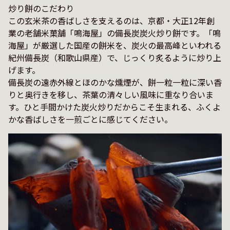
炒り餅のこだわり

この玄米茶の香ばしさを支えるのは、京都・大正12年創
業の老舗米菓舗「鳴海屋」の備長炭炭火炒り餅です。「鳴
海屋」が厳選した国産の餅米を、炭火の最高峰といわれる
紀州備長炭（和歌山県産）で、じっくり炙るように炒り上
げます。

備長炭の遠赤外線とほのかな燻煙が、餅一粒一粒に深い香
りと奥行きを移し、茶葉の清々しい風味に重なり合いま
す。ひと手間かけた炭火炒りだからこそ生まれる、ふくよ