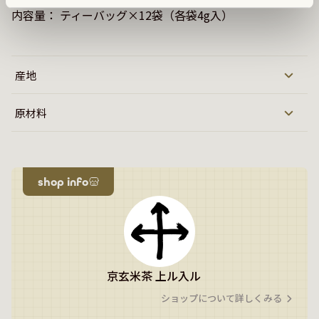
産地
原材料
shop info
京玄米茶 上ル入ル
ショップについて詳しくみる