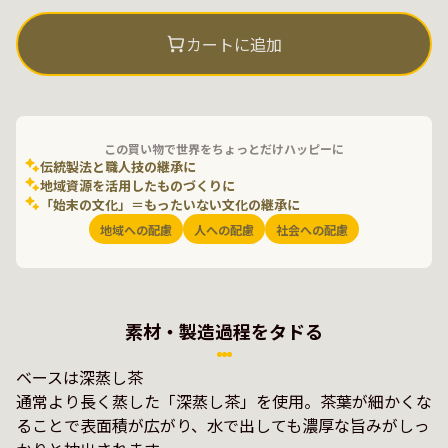
カートに追加
この買い物で世界をちょっとだけハッピーに
伝統製法と職人技の継承に
地域資源を活用したものづくりに
「始末の文化」＝もったいない文化の継承に
地域への配慮
人への配慮
社会への配慮
素材・製造過程をタドる
ベースは深蒸し茶

通常より長く蒸した「深蒸し茶」を使用。茶葉が細かくな
ることで表面積が広がり、水で出しても濃厚な旨みがしっ