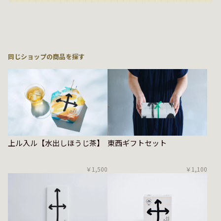
同じショップの商品を探す
東西ギフトセット
上ル入ル【水出しほうじ茶】
￥1,100
￥1,500