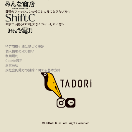
日頃のファッションからエシカルになりたい方へ
お家から出るCO2を大きくカットしたい方へ
特定商取引法に基づく表記
個人情報の取り扱い
利用規約
Cookie設定
運営会社
反社会的勢力の排除に関する基本方針
©UPDATER Inc. ALL Rights Reserved.