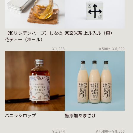
【和リンデンハーブ】しなの
京玄米茶 上ル入ル（東）
花ティー（ホール）
￥1,998
￥500〜￥8,000
バニラシロップ
無添加あまざけ
￥1,944
￥4,400〜￥8,500