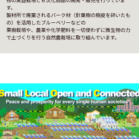
物の実証栽培と６次化商品の開発・販売を行っていま
す。

製材所で廃棄されるバーク材（針葉樹の樹皮を砕いたも
の）を活用したブルーベリーなどの

果樹栽培や、農薬や化学肥料を一切使わずに微生物の力
で土づくりを行う自然農栽培に取り組んでいます。
