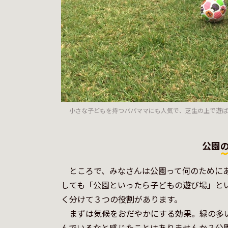
小さな子どもを持つパパママにも人気で、芝生の上で遊ば
公園
　ところで、みなさんは公園って何のために
しても「公園といったら子どもの遊び場」と
く分けて３つの役割があります。

　まずは気候をおだやかにする効果。緑の多
んでいるなと感じたことはありませんか？公