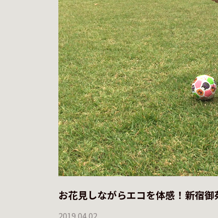
お花見しながらエコを体感！新宿御
2019.04.02