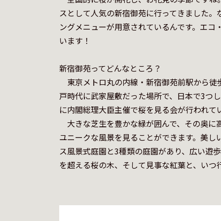
スとして人気の新宿御苑に行ってきました。
ングメニューが用意されているんです。エコ
います！

新宿御苑ってどんなところ？

　東京メトロ丸の内線・新宿御苑前駅から徒
戸時代に武家屋敷だった場所で、日本で3つ
に内閣総理大臣主催で桜を見る会が行われてい
　大きな芝生を豊かな緑が囲んで、その奥に
ユニークな風景を見ることができます。美し
ス風景式庭園と3種類の庭園があり、広い遊歩
を超える桜の木、そして見事な紅葉と、いつ行