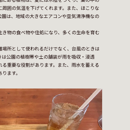
に周囲の気温を下げてくれます。また、ほこりな
公園は、地域の大きなエアコンや空気清浄機なの
生き物の食べ物や住処になり、多くの生命を育む
難場所として使われるだけでなく、台風のときは
きは公園の植樹帯や土の舗装が雨を吸収・浸透
れる重要な役割があります。また、雨水を蓄える
あります。