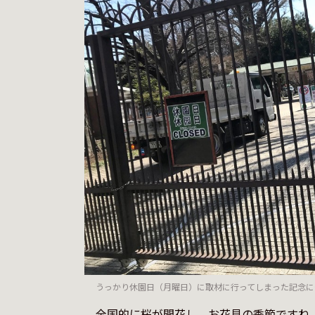
うっかり休園日（月曜日）に取材に行ってしまった記念に
　全国的に桜が開花し、お花見の季節ですね