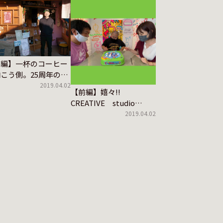
前編】一杯のコーヒー
こう側。25周年の
owCoffeeをタドる
2019.04.02
【前編】嬉々!!
CREATIVE studio
COOCAと北澤桃子さん
2019.04.02