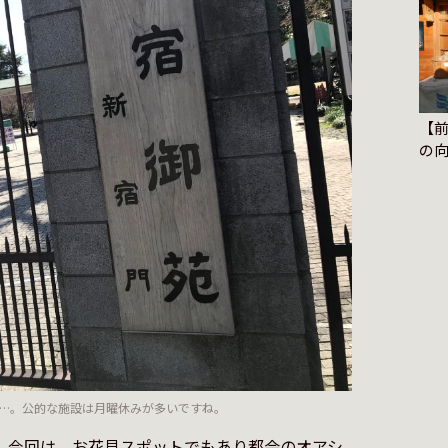
【
の向
Sl
…。公的な施設は月曜休みが多いですね。
。今回は、お花見スポットでもあり都会のオアシ