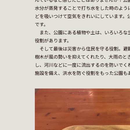
水分が蒸発することで打ち水をした時のよう
どを吸いつけて空気をきれいにしています。
です。

　また、公園にある植物や土は、いろいろな
役割があります。

　そして最後は災害から住民を守る役割。避
樹木が風の勢いを抑えてくれたり、大雨のと
し、河川などに一度に流出するのを防いでく
施設を備え、洪水を防ぐ役割をもった公園も