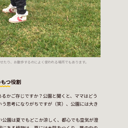
せたり、お散歩するのによく使われる場所でもあります。
のもつ役割
あるかご存じですか？公園と聞くと、ママはどう
いう思考になりがちですが（笑）、公園には大き
い公園は夏でもどこか涼しく、都心でも空気が澄
園にある植物は、夏には木陰をつくり、葉の中の