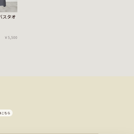
E バスタオ
￥5,500
はこちら