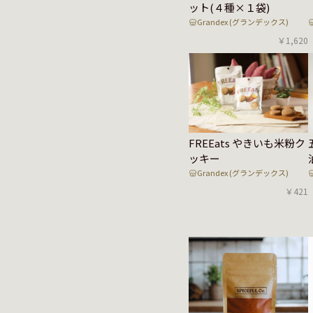
ット(４種×１袋)
Grandex (グランデックス)
￥1,620
FREEats やきいも米粉ク
ッキー
Grandex (グランデックス)
￥421