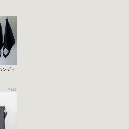
E ハンディ
￥990