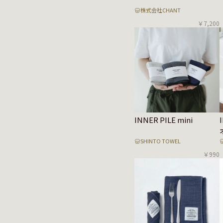
株式会社CHANT
￥7,200
INNER PILE mini
SHINTO TOWEL
￥990