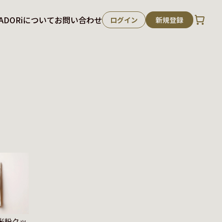
ADORiについて
お問い合わせ
ログイン
新規登録
コ米粉クッ