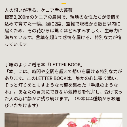
人の想いが宿る、ケニア産の薔薇 

標高2,200mのケニアの農園で、現地の女性たちが愛情を
込めて育てた一輪。週に2度、空輸で収穫から数日以内に
届くため、その花びらは驚くほどみずみずしく、生命力に
満ちています。言葉を超えて感情を届ける、特別な力が宿
っています。

手紙のように贈る本「LETTER BOOK」 

「本」には、時間や空間を超えて想いを届ける特別な力が
あります。このLETTER BOOKは、誰かの心に寄り添い、
そっと灯りをともすような言葉を集めた「手紙のような
本」。あなたの言葉にできない気持ちを代弁し、受け取っ
た人の心に静かに残り続けます。（※本は4種類からお選