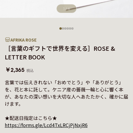
1
/
6
AFRIKA ROSE
［言葉のギフトで世界を変える］ROSE &
LETTER BOOK
￥2,365
税込
言葉では伝えきれない「おめでとう」や「ありがとう」
を、花と本に託して。ケニア産の薔薇一輪と心に響く本
が、あなたの深い想いを大切な人へあたたかく、確かに届
けます。

https://forms.gle/Lcd4TxLRCjPjNxjR6