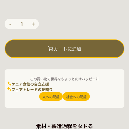
-
+
1
カートに追加
この買い物で世界をちょっとだけハッピーに
ケニア女性の自立支援
フェアトレードの花贈り
人への配慮
社会への配慮
素材・製造過程をタドる