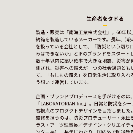
生産者をタドる
製造・販売は「南海工業株式会社」。60年以
納箱を製造しているメーカーです。長年、消
を扱っている会社として、「防災という切り
みはできないか」とIFのブランドをスタート
数十年以内に高い確率で大きな地震、災害が
測され、災害への備えが一つの社会課題とも
て、「もしもの備え」を日常生活に取り入れ
う想いで運営しています。

企画・ブランドプロデュースを手がけるのは
「LABORATORIAN Inc.」。日常と防災
者視点のプロダクトデザインを目指しました
監修を担うのは、防災プロデューサー・永田宏
ラス・アーツ理事長／デザイン・クリエイテ
ンター長）。長年にわたり、国内外で防災教