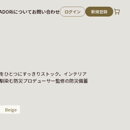
ADORiについて
お問い合わせ
ログイン
新規登録
安心をひとつにすっきりストック。インテリア
馴染む防災プロデューサー監修の防災備蓄
：
Beige