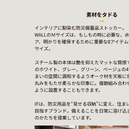
素材をタドる
インテリアに馴染む防災備蓄品ストッカー。 

WALLのＭサイズは、もしもの時に必要な、
ア、明かりを確保するために重要な8アイテ
サイズ。

スチール製の本体は艶を抑えたマットな質感
のホワイト、グレー、グリーン、ベージュの
まいの空間に調和するようオーク材を天板に
丸みをもたせ柔らかな印象に。複数組み合わ
ように設置することもできます。

IFは、防災用品を“見せる収納”に変え、住ま
目指すブランド。備えることを日常に溶け込
のかたちを提案しています。