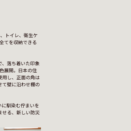
水、トイレ、衛生ケ
ム全てを収納できる
で、落ち着いた印象
4色展開。日本の住
使用し、正面の角は
せて壁に沿わせ棚の
いに馴染む佇まいを
ませる、新しい防災