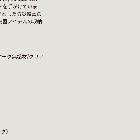
トを手がけていま
提とした防災備蓄の
備蓄アイテムの収納
オーク無垢材/クリア
ク）
