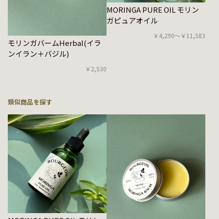
MORINGA PURE OIL モリン
ガピュアオイル
￥4,290〜￥11,583
モリンガバームHerbal(イラ
ンイラン＋バジル)
￥2,530
類似商品を探す