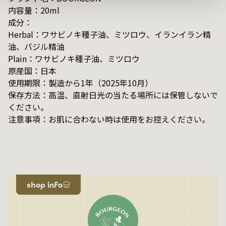
内容量：20ml

成分：

Herbal：ワサビノキ種子油、ミツロウ、イランイラン精
油、バジル精油

Plain：ワサビノキ種子油、ミツロウ

原産国：日本

使用期限：製造から1年（2025年10月）

保存方法：高温、直射日光の当たる場所には保管しないで
ください。

注意事項：お肌に合わない時は使用をお控えください。

shop info