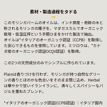
素材・製造過程をタドる
このモリンガバームのオイルは、インド原産・奇跡の木と
称されるモリンガの種子を、マダガスカルでオーガニック
栽培・低温圧搾という手間ひまをかけた製法で抽出。

オイルは*イタリアのオーガニック認証（CCPB）を取得し
た安心できるものを使用しています。ミツロウは、*カナ
ダ産のオーガニック認証OCQV認証）を取得。

この2つの天然成分のみでシンプルに作られています。

Plainは香りづけを行わず、モリンガが持つ自然なグリー
ンの香りとほのかな色合いをそのまま閉じ込め、Herbal
は華やかで甘いイランイランに、清々しくスパイシーなバ
ジルを重ねたブレンド。

*イタリアのオーガニック認証(CCPB認証) ：イタリア国内