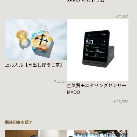
SAKIオイルセラム
￥7,200
上ル入ル【水出しほうじ茶】
￥1,500
空気質モニタリングセンサー
MADO
￥32,780
関連記事を探す