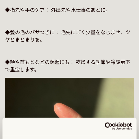
◆指先や手のケア： 外出先や水仕事のあとに。

◆髪の毛のパサつきに： 毛先にごく少量をなじませ、ツ
ヤとまとまりを。

◆頬や首もとなどの保湿にも： 乾燥する季節や冷暖房下