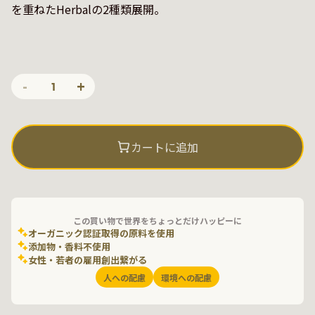
を重ねたHerbalの2種類展開。
-
+
1
カートに追加
この買い物で世界をちょっとだけハッピーに
オーガニック認証取得の原料を使用
添加物・香料不使用
女性・若者の雇用創出繋がる
人への配慮
環境への配慮