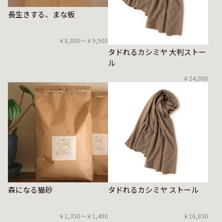
長生きする、まな板
￥8,800〜￥9,900
タドれるカシミヤ 大判ストー
ル
￥24,000
森になる猫砂
タドれるカシミヤ ストール
￥1,350〜￥1,400
￥16,830