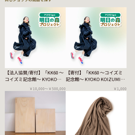
【法人協賛/寄付】「KK60 ～
【寄付】「KK60 ～コイズミ
コイズミ記念館～ KYOKO
記念館～ KYOKO KOIZUMI
KOIZUMI TOUR 2026」 明
TOUR 2026」 明日の森プロ
￥10,000〜￥500,000
￥1,000
日の森プロジェクト
ジェクト