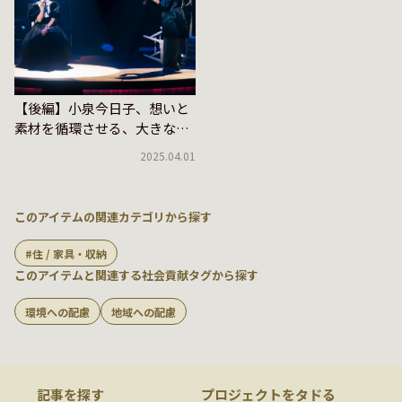
【後編】小泉今日子、想いと
素材を循環させる、大きな挑
戦
2025.04.01
このアイテムの関連カテゴリから探す
住 / 家具・収納
このアイテムと関連する社会貢献タグから探す
環境への配慮
地域への配慮
記事を探す
プロジェクトをタドる