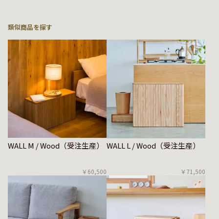
類似商品を探す
WALL M / Wood（受注生産）
WALL L / Wood（受注生産）
￥60,500
￥71,500