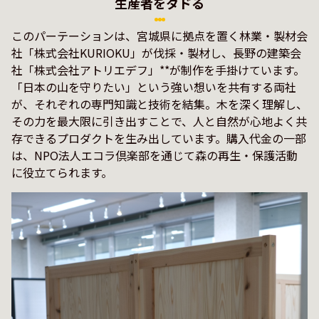
生産者をタドる
このパーテーションは、宮城県に拠点を置く林業・製材会
社「株式会社KURIOKU」が伐採・製材し、長野の建築会
社「株式会社アトリエデフ」**が制作を手掛けています。 
「日本の山を守りたい」という強い想いを共有する両社
が、それぞれの専門知識と技術を結集。木を深く理解し、
その力を最大限に引き出すことで、人と自然が心地よく共
存できるプロダクトを生み出しています。購入代金の一部
は、NPO法人エコラ倶楽部を通じて森の再生・保護活動