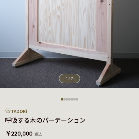
1
/
7
TADORi
呼吸する木のパーテーション
￥220,000
税込