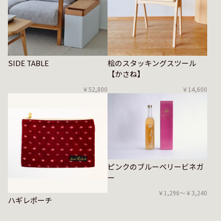
SIDE TABLE
桧のスタッキングスツール
【かさね】
￥52,800
￥14,600
ピンクのブルーベリービネガ
ー
￥1,296〜￥3,240
ハギレポーチ