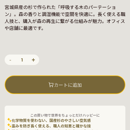
宮城県産の杉で作られた「呼吸する木のパーテーショ
ン」。森の香りと調湿機能で空間を快適に。長く使える職
人技と、購入が森の再生に繋がる仕組みが魅力。オフィス
や店舗に最適です。
-
+
1
カートに追加
この買い物で世界をちょっとだけハッピーに
化学物質を使わない、国産杉のやさしい空気感
歪みを防ぎ長く使える、職人の知恵と確かな技