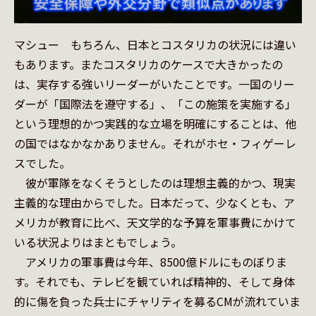
マシュー　もちろん、日本とコスタリカの状況には違い
もあります。またコスタリカのケースで大きかったの
は、実存する強いリーダーがいたことです。一国のリー
ダーが「国際法を遵守する」、「この施策を実施する」
という理想的かつ実践的な立場を明確にすることは、他
の国ではなかなかありません。それがホセ・フィゲーレ
スでした。

　彼が軍隊をなくそうとしたのは理想主義的かつ、現実
主義的な理由からでした。日本だって、少なくとも、ア
メリカが教育に比べ、天文学的な予算を軍事費にかけて
いる状況よりはまともでしょう。

　アメリカの軍事費は今年、8500億ドルにものぼりま
す。それでも、テレビを観ていれば精神的、そして身体
的に傷を負った兵士にチャリティを募るCMが流れていま