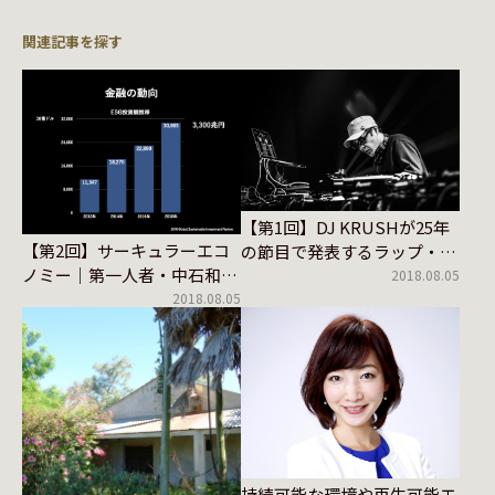
関連記事を探す
【第1回】DJ KRUSHが25年
【第2回】サーキュラーエコ
の節目で発表するラップ・ア
ノミー｜第一人者・中石和良
ルバム
2018.08.05
さんに聞く
2018.08.05
持続可能な環境や再生可能エ