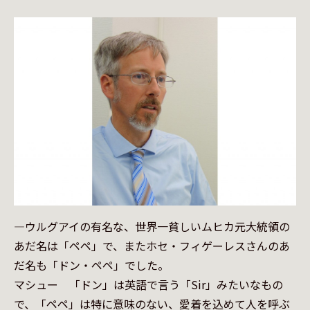
—ウルグアイの有名な、世界一貧しいムヒカ元大統領の
あだ名は「ペペ」で、またホセ・フィゲーレスさんのあ
だ名も「ドン・ペペ」でした。

マシュー　「ドン」は英語で言う「Sir」みたいなもの
で、「ペペ」は特に意味のない、愛着を込めて人を呼ぶ