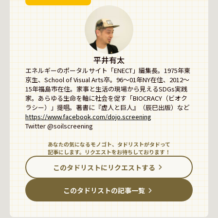
平井有太
エネルギーのポータルサイト「ENECT」編集長。1975年東
京生、School of Visual Arts卒。96〜01年NY在住、2012〜
15年福島市在住。家事と生活の現場から見えるSDGs実践
家。あらゆる生命を軸に社会を促す「BIOCRACY（ビオク
https://www.facebook.com/dojo.screening
あなたの気になるモノゴト、タドリストがタドって
記事にします。リクエストをお待ちしております！
このタドリストにリクエストする
このタドリストの記事一覧