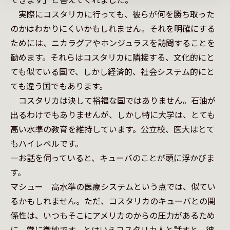
　実際にコスタリカに行っても、彼らが何を勝ち取った
のかはわかりにくいかもしれません。それを明確にする
ためには、ニカラグアやホンジュラスを訪問することを
勧めます。それらはコスタリカに隣接する、文化的にと
ても似ている国で、しかし経済的、社会システム的にと
ても違う国でもあります。

　コスタリカは決して裕福な国ではありません。石油が
出るわけでもありませんが、しかし特に大学は、とても
高い水準の教育を維持しています。公立校、医大はとて
もハイレベルです。

—お話を伺っていると、キューバのことが頭に浮かびま
す。

マシュー　高水準の医療システムという点では、似てい
るかもしれません。ただ、コスタリカのキューバとの関
係性は、いつもそこにアメリカのからの圧力があるため
に、常に微妙です。とはいえコスタリカ人と話すと、彼