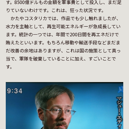
す。8500億ドルもの金額を軍事費として投入し、まだ足
りていないわけです。これは、狂った状況です。

　かたやコスタリカでは、作品でも少し触れましたが、
水力を主軸として、再生可能エネルギーが急成長してい
ます。統計の一つでは、年間で200日間を再エネだけで
賄えたといいます。もちろん移動や輸送手段などまだま
だ改善の余地はありますが、これは国の施策として真っ
当で、軍隊を破棄していることに加え、すごいことで
す。