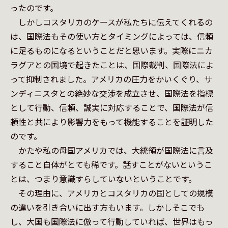
ったのです。

　しかしコスタリカのケースが私たちに伝えてくれるの
は、国際法もその使い方とタイミングによっては、信頼
に足るものになるということだと思います。実際にニカ
ラグアとの国境で起きたことは、国際裁判、国際法によ
って抑制されました。アメリカの圧力をかいくぐり、サ
ンディニスタとの絶妙な交渉を成立させ、国際法を指標
として行動、信頼、誠実に対応することで、国際法が信
頼性と共により影響力をもって機能することを証明した
のです。

　かたや私の母国アメリカでは、大統領が国際法に言及
すること自体がとても稀です。話すことがないというこ
とは、つまり意識すらしていないということです。

　その理由に、アメリカとコスタリカの国としての規模
の違いを引き合いに出す方もいます。しかしそこでも
し、大国も国際法に倣って行動していれば、世界はもっ