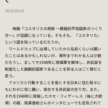
く
2018.08.05
　　映画『コスタリカの奇跡 〜積極的平和国家のつくり
方〜』が話題になっている。そもそも、「コスタリカ」
という国を知っているだろうか。

　ワールドカップに出場していたから名前くらいは聞い
たことはあるかもしれないが、場所までわかる人は少数
だろうし、ましてや1948年に常備軍を解体し、非武装を
制度化した画期的国家であることを知る人はごく稀だと
思う。

　アメリカと行動することを是とする日本に住む我々に
もにわかに信じ難い、実在する非武装の在り方。また、
それを1948年に実施したホセ・フィゲーレス（後に大統
領）の娘、高瀬香絵さんのインタビューでも言及されて