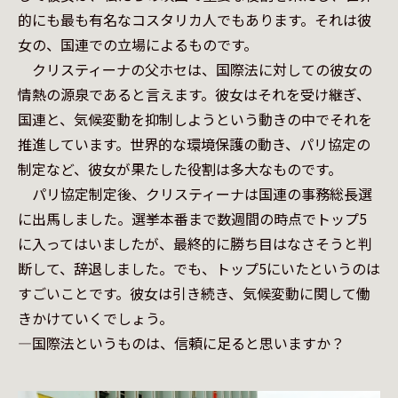
的にも最も有名なコスタリカ人でもあります。それは彼
女の、国連での立場によるものです。

　クリスティーナの父ホセは、国際法に対しての彼女の
情熱の源泉であると言えます。彼女はそれを受け継ぎ、
国連と、気候変動を抑制しようという動きの中でそれを
推進しています。世界的な環境保護の動き、パリ協定の
制定など、彼女が果たした役割は多大なものです。

　パリ協定制定後、クリスティーナは国連の事務総長選
に出馬しました。選挙本番まで数週間の時点でトップ5
に入ってはいましたが、最終的に勝ち目はなさそうと判
断して、辞退しました。でも、トップ5にいたというのは
すごいことです。彼女は引き続き、気候変動に関して働
きかけていくでしょう。

—国際法というものは、信頼に足ると思いますか？