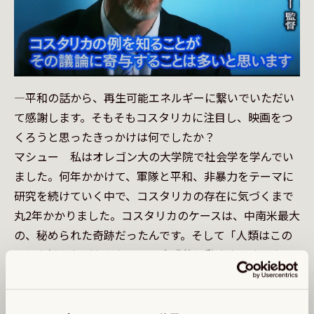
—平和の話から、再生可能エネルギーに繋いでいただい
て感謝します。そもそもコスタリカに注目し、映画をつ
くろうと思ったきっかけは何でしたか？

マシュー　私はオレゴン大の大学院で社会学を学んでい
ました。何年かかけて、軍隊と平和、非暴力をテーマに
研究を続けていく中で、コスタリカの存在に気づくまで
丸2年かかりました。コスタリカのケースは、中南米最大
の、秘められた奇跡だったんです。そして「人類はこの
ことを知らねばならない」と直感的に動き出しました。

　そこから私は独自のリサーチを始め、それでわかった
のは、コスタリカの大学生の91%が1948年の時点で「軍
隊をなくすことは素晴らしい判断である」と同意し、そ