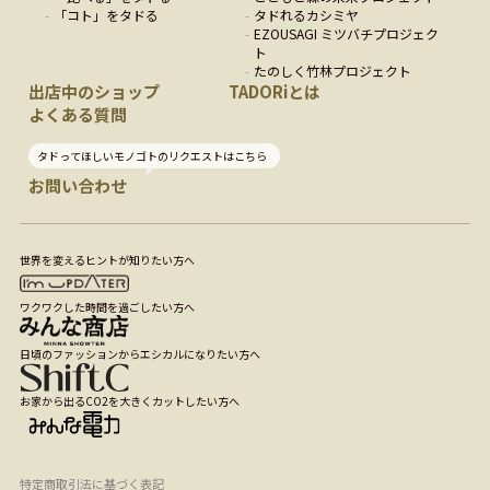
「
コト
」をタドる
タドれるカシミヤ
EZOUSAGI ミツバチプロジェク
ト
たのしく竹林プロジェクト
出店中のショップ
TADORiとは
よくある質問
タドってほしいモノゴトのリクエストはこちら
お問い合わせ
世界を変えるヒントが知りたい方へ
ワクワクした時間を過ごしたい方へ
日頃のファッションからエシカルになりたい方へ
お家から出るCO2を大きくカットしたい方へ
特定商取引法に基づく表記