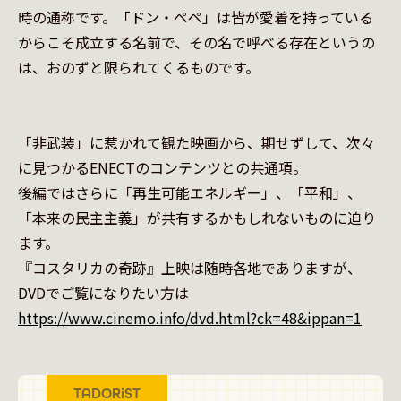
時の通称です。「ドン・ペペ」は皆が愛着を持っている
からこそ成立する名前で、その名で呼べる存在というの
は、おのずと限られてくるものです。

「非武装」に惹かれて観た映画から、期せずして、次々
に見つかるENECTのコンテンツとの共通項。

後編ではさらに「再生可能エネルギー」、「平和」、
「本来の民主主義」が共有するかもしれないものに迫り
ます。

『コスタリカの奇跡』上映は随時各地でありますが、
https://www.cinemo.info/dvd.html?ck=48&ippan=1
TADORiST