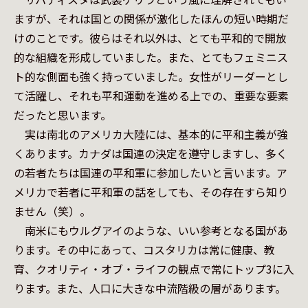
ますが、それは国との関係が激化したほんの短い時期だ
けのことです。彼らはそれ以外は、とても平和的で開放
的な組織を形成していました。また、とてもフェミニス
ト的な側面も強く持っていました。女性がリーダーとし
て活躍し、それも平和運動を進める上での、重要な要素
だったと思います。

　実は南北のアメリカ大陸には、基本的に平和主義が強
くあります。カナダは国連の決定を遵守しますし、多く
の若者たちは国連の平和軍に参加したいと言います。ア
メリカで若者に平和軍の話をしても、その存在すら知り
ません（笑）。

　南米にもウルグアイのような、いい参考となる国があ
ります。その中にあって、コスタリカは常に健康、教
育、クオリティ・オブ・ライフの観点で常にトップ3に入
ります。また、人口に大きな中流階級の層があります。