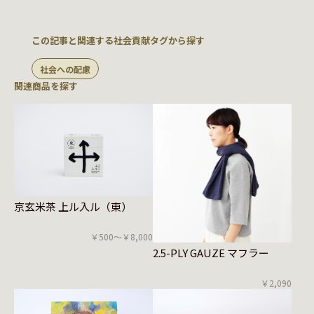
この記事と関連する社会貢献タグから探す
社会への配慮
関連商品を探す
京玄米茶 上ル入ル（東）
￥500〜￥8,000
2.5-PLY GAUZE マフラー
￥2,090