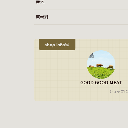
産地
原材料
shop info
GOOD GOOD MEAT
ショップに