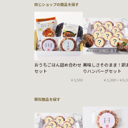
同じショップの商品を探す
おうちごはん詰め合わせ
美味しさそのまま！訳
セット
りハンバーグセット
￥3,500
￥3,300〜￥6,3
類似商品を探す