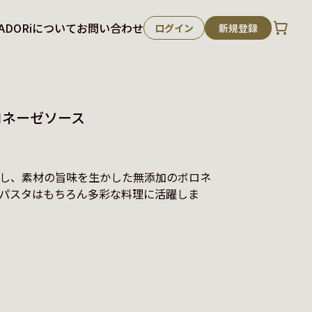
ADORiについて
お問い合わせ
ログイン
新規登録
ロネーゼソース
し、素材の旨味を生かした無添加のボロネ
パスタはもちろん多彩な料理に活躍しま