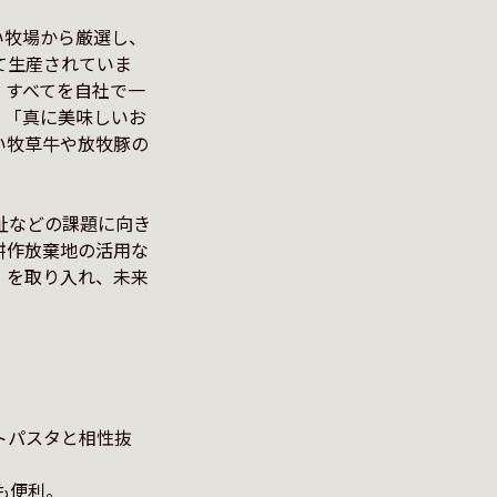
い牧場から厳選し、
て生産されていま
、すべてを自社で一
、「真に美味しいお
い牧草牛や放牧豚の
祉などの課題に向き
耕作放棄地の活用な
）を取り入れ、未来
トパスタと相性抜