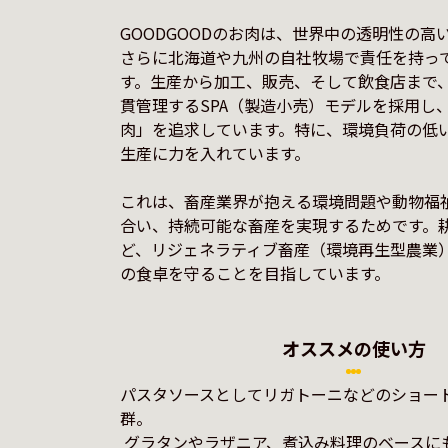
GOODGOODのお肉は、世界中の透明性の高
さらに北海道や九州の自社牧場で責任を持っ
す。生産から加工、販売、そして飲食店まで
貫管理するSPA（製造小売）モデルを採用し
肉」を追求しています。特に、環境負荷の低
生産に力を入れています。

これは、畜産業界が抱える環境問題や動物福
合い、持続可能な畜産を実現するためです。
ど、リジェネラティブ畜産（環境再生型農業
オススメの使い方
パスタソースとしてリガトーニなどのショー
群。

 グラタンやラザニア、煮込み料理のベースにも便利。
