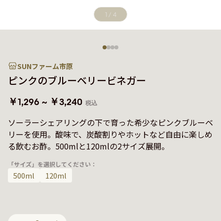
1
/
4
SUNファーム市原
ピンクのブルーベリービネガー
￥1,296 ~ ￥3,240
税込
ソーラーシェアリングの下で育った希少なピンクブルーベ
リーを使用。酸味で、炭酸割りやホットなど自由に楽しめ
る飲むお酢。500mlと120mlの2サイズ展開。
「サイズ」を選択してください：
500ml
120ml