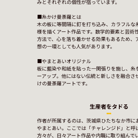
みとそれぞれの個性が宿っています。

■糸かけ曼荼羅とは

木の板に等間隔に釘を打ち込み、カラフルな
様を描くアート作品です。数学的要素と芸術
方法で、心を落ち着かせる効果もあるため、
想の一環としても人気があります。

■やまとあいオリジナル

板に藍染や和紙を貼った一閑張りを施し、糸
ーアップ。他にはない伝統と新しさを融合さ
生産者をタドる
作者が所属するのは、茨城県ひたちなか市にあ
やまとあい。ここでは「チャレンジド」と呼
方々が、日々アート作品や内職に取り組んで