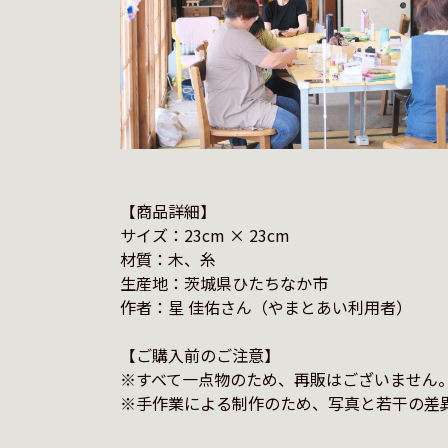
【商品詳細】

サイズ：23cm × 23cm

材質：木、糸

生産地：茨城県ひたちなか市

作者：星 佳佑さん（やまとあい利用者）

【ご購入前のご注意】

※すべて一点物のため、再販はございません。
※手作業による制作のため、写真と若干の差