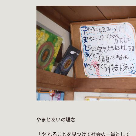
やまとあいの理念

「や れることを見つけて社会の一員として
