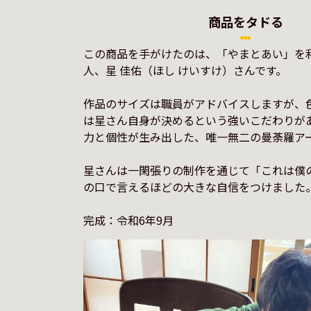
商品をタドる
この商品を手がけたのは、「やまとあい」を
人、星 佳佑（ほし けいすけ）さんです。

作品のサイズは職員がアドバイスしますが、
は星さん自身が決めるという強いこだわりが
力と個性が生み出した、唯一無二の曼荼羅アー
星さんは一閑張りの制作を通じて「これは僕
の口で言えるほどの大きな自信をつけました。
完成：令和6年9月