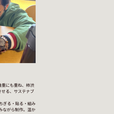
幾重にも重ね、柿渋
させる、サステナブ
ちぎる・貼る・組み
みながら制作。温か