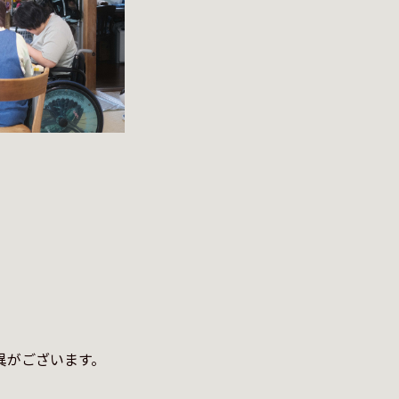


異がございます。