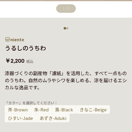
1
/
2
niente
うるしのうちわ
￥2,200
税込
漆器づくりの副産物「濾紙」を活用した、すべて一点もの
のうちわ。自然のムラやシワを楽しめる、涼を届けるエシ
カルな逸品です。
「カラー」を選択してください：
茶-Brown
朱-Red
黒-Black
きなこ-Beige
ひすい-Jade
あずき-Aduki