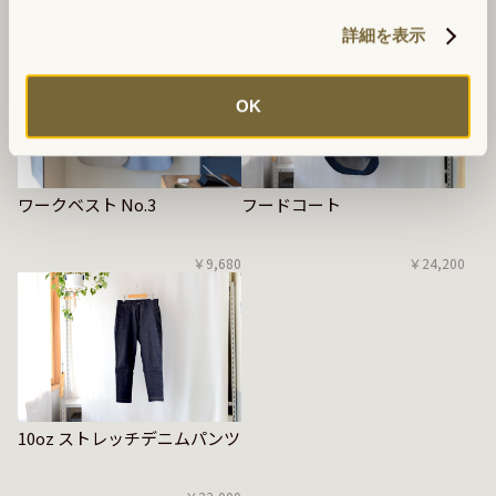
￥6,820
詳細を表示
OK
ワークベスト No.3
フードコート
￥9,680
￥24,200
10oz ストレッチデニムパンツ