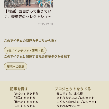
【前編】面白がって生きてい
く。豪徳寺のセレクトショッ
プ「niente」をタドる
2025.12.08
このアイテムの関連カテゴリから探す
住 / インテリア・照明・花
このアイテムと関連する社会貢献タグから探す
環境への配慮
記事を探す
プロジェクトをタドる
「
あの人
」をタドる
長生きする、まな板
「
商品
」をタドる
タドれるチョコプロジェクト
「
比べる
」をタドる
こどもと森の未来プロジェクト
「
コト
」をタドる
タドれるカシミヤ