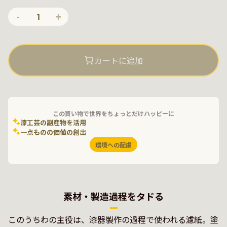
-
+
1
カートに追加
この買い物で世界をちょっとだけハッピーに
漆工芸の副産物を活用
一点ものの価値の創出
環境への配慮
素材・製造過程をタドる
このうちわの主役は、漆器製作の過程で使われる濾紙。塗