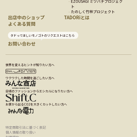
EZOUSAGI ミツバチプロジェク
ト
たのしく竹林プロジェクト
出店中のショップ
TADORiとは
よくある質問
タドってほしいモノゴトのリクエストはこちら
お問い合わせ
世界を変えるヒントが知りたい方へ
ワクワクした時間を過ごしたい方へ
日頃のファッションからエシカルになりたい方へ
お家から出るCO2を大きくカットしたい方へ
特定商取引法に基づく表記
個人情報の取り扱い
利用規約