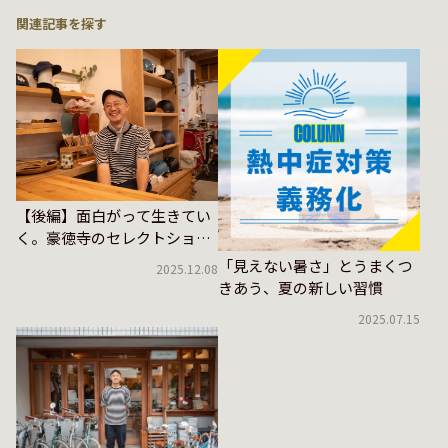
関連記事を探す
【後編】面白がって生きてい
く。豪徳寺のセレクトショッ
プ「niente」をタドる
「見えない暑さ」とうまくつ
2025.12.08
きあう、夏の新しい習慣
2025.07.15