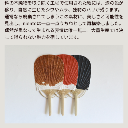
料の不純物を取り除く工程で使用された紙には、漆の色が
移り、自然に生じたシワやムラ、独特のハリが残ります。
通常なら廃棄されてしまうこの素材に、美しさと可能性を
見出し、nienteは一点一点うちわとして再構築しました。
偶然が重なって生まれる表情は唯一無二。大量生産では決
して得られない魅力を宿しています。