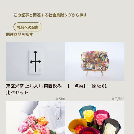
この記事と関連する社会貢献タグから探す
社会への配慮
関連商品を探す
京玄米茶 上ル入ル 東西飲み
【一点物】一閑張 01
比べセット
￥500
￥7,500