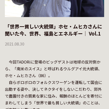
「世界一貧しい大統領」ホセ・ムヒカさんに
聞いた今、世界、福島とエネルギー｜ Vol.1
2021.08.30
　今回TADORiに登場のビッグゲストは地球の反対側か
ら、「南米のスイス」と呼ばれるウルグアイ元大統領、
ホセ・ムヒカさん（86）。

　自らボロボロのフォルクスワーゲンを運転して国会に
出勤する姿や、決してネクタイをしないこだわり、郊外
で農園付きの質素な家に住み、報酬のほとんどを寄付に
まわしてしまう「世界で最も貧しい大統領」のことは、