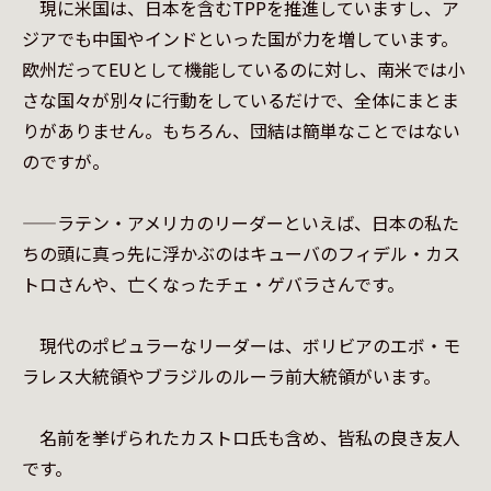
　現に米国は、日本を含むTPPを推進していますし、ア
ジアでも中国やインドといった国が力を増しています。
欧州だってEUとして機能しているのに対し、南米では小
さな国々が別々に行動をしているだけで、全体にまとま
りがありません。もちろん、団結は簡単なことではない
のですが。

——ラテン・アメリカのリーダーといえば、日本の私た
ちの頭に真っ先に浮かぶのはキューバのフィデル・カス
トロさんや、亡くなったチェ・ゲバラさんです。

　現代のポピュラーなリーダーは、ボリビアのエボ・モ
ラレス大統領やブラジルのルーラ前大統領がいます。

　名前を挙げられたカストロ氏も含め、皆私の良き友人
です。
