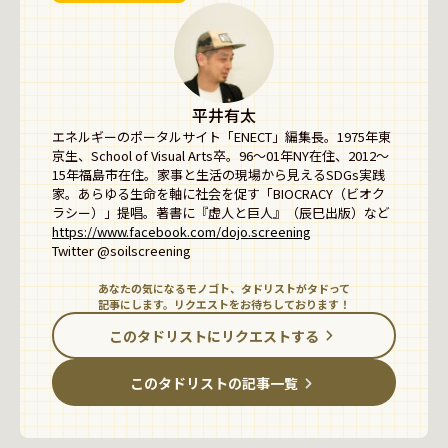
平井有太
エネルギーのポータルサイト「ENECT」編集長。1975年東
京生、School of Visual Arts卒。96〜01年NY在住、2012〜
15年福島市在住。家事と生活の現場から見えるSDGs実践
家。あらゆる生命を軸に社会を促す「BIOCRACY（ビオク
https://www.facebook.com/dojo.screening
あなたの気になるモノゴト、タドリストがタドって
記事にします。リクエストをお待ちしております！
このタドリストにリクエストする
このタドリストの記事一覧