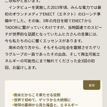
ご存知かと思います。

　インタビューを実施した2015年頃、みんな電力では最
初のオウンドメディアENECT（エネクト）のローンチ準
備中でした。その後、5年の月日を経てENECTから
TADORiに繋がっていくわけですが、当時国連でのスピー
チが世界的な話題となっていたムヒカさんの言葉には、
今も私たちの心に響くエッセンスがあります。

　南米の在り方から、そもそもは社会を震撼させたゲリ
ラグループの一員であったその出自、そして再生可能エ
ネルギーの可能性にまで触れてくださった全3回の初
回、お届けします。
目次
南米だからこそ果たせる役割
世界で初めて、ゲリラから大統領に
地球の裏側から見た福島と、エネルギー