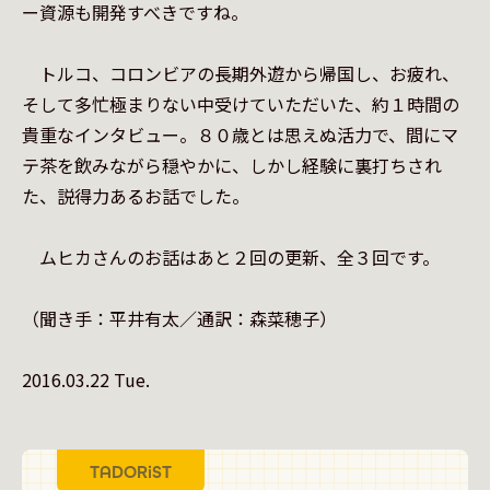
ー資源も開発すべきですね。

　トルコ、コロンビアの長期外遊から帰国し、お疲れ、
そして多忙極まりない中受けていただいた、約１時間の
貴重なインタビュー。８０歳とは思えぬ活力で、間にマ
テ茶を飲みながら穏やかに、しかし経験に裏打ちされ
た、説得力あるお話でした。

　ムヒカさんのお話はあと２回の更新、全３回です。

（聞き手：平井有太／通訳：森菜穂子）

2016.03.22 Tue.
TADORiST