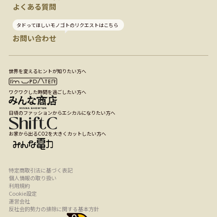
よくある質問
タドってほしいモノゴトのリクエストはこちら
お問い合わせ
世界を変えるヒントが知りたい方へ
ワクワクした時間を過ごしたい方へ
日頃のファッションからエシカルになりたい方へ
お家から出るCO2を大きくカットしたい方へ
特定商取引法に基づく表記
個人情報の取り扱い
利用規約
Cookie設定
運営会社
反社会的勢力の排除に関する基本方針