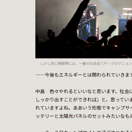
しかし同じ時間帯には、一番のお目当てザ・クロマニョン
——今後もエネルギーとは関わられていきます
中島　色々やれるといいなと思います。社会
しっかり出すことができれば」と、思っています
れていますよね。ああいう形態でキャンプサ
ッテリーと太陽光パネルのセットみたいなもの