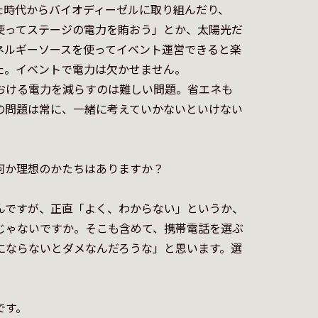
た時代からバイオディーゼルに取り組んだり、
使ってステージの電力を賄おう」とか、太陽光だ
ネルギーソースを使ってイベント運営できると楽
。イベントで電力は欠かせません。

おける電力を減らすのは難しい問題。省エネも
の問題は常に、一緒に考えていかないといけない
か理想のかたちはありますか？

んですが、正直「よく、わからない」というか、
じゃないですか。そこも含めて、携帯電話を選ぶ
にならないとダメなんだろうな」と思います。選


す。
