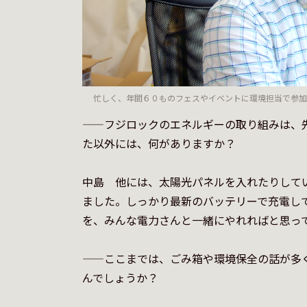
忙しく、年間６０ものフェスやイベントに環境担当で参加
——フジロックのエネルギーの取り組みは、
た以外には、何がありますか？

中島　他には、太陽光パネルを入れたりして
ました。しっかり最新のバッテリーで充電し
を、みんな電力さんと一緒にやれればと思って
——ここまでは、ごみ箱や環境保全の話が多
んでしょうか？
