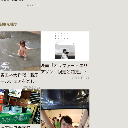
￥27,500
記事を探す
映画『オラファー・エリ
アソン 視覚と知覚』に
の省エネ大作戦！親子
ついて
2016.10.27
クールシェアを楽しも
2016.10.27
橋の下世界音楽祭