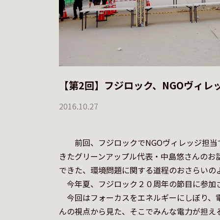
【第2回】フジロック、NGOヴィレ
2016.10.27
　　前回、フジロックでNGOヴィレッジ担
きたグリーンアップル代表・中島悠さんのお
できた、環境問題に関する道程のおさらいのよ
　今年夏、フジロック２０周年の節目に参加さ
　今回はフォーカスをエネルギーにしぼり、
んの視点から見た、そこでみんな電力が担え