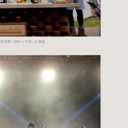
大石代表（向かって右）も参加