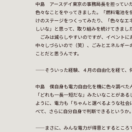
中島　アースデイ東京の事務局長を担ってい
色々なことをやってきました。「燃料電池を
けのステージをつくってみたり、「色々なエ
しいな」と思って、取り組みを続けてきました
　ごみは減らしやすいのですが、イベントに
中々しづらいので（笑）、ごみとエネルギー
ことだと思うんです。

——そういった経験、４月の自由化を経て、何
中島　僕自身も電力自由化を機に色々調べた
「どれも一長一短だな」みたいなことがある
ように、電力も「ちゃんと選べるような社会
べて、さらに自分自身で判断できるというか。
——まさに、みんな電力が得意とするところで