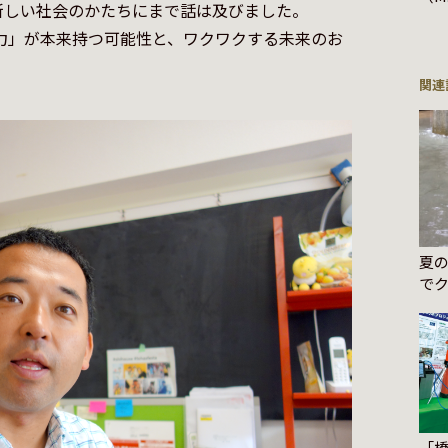
しい社会のかたちにまで話は及びました。

力」が本来持つ可能性と、ワクワクする未来のお
関連
夏
で
う
「