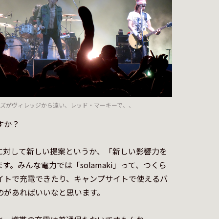
ズがヴィレッジから遠い、レッド・マーキーで、、
か？

に対して新しい提案というか、「新しい影響力を
。みんな電力では「solamaki」って、つくら
イトで充電できたり、キャンプサイトで使えるバ
があればいいなと思います。
