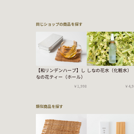
同じショップの商品を探す
【和リンデンハーブ】し
しなの花水（化粧水）
なの花ティー（ホール）
￥1,998
￥4,9
類似商品を探す