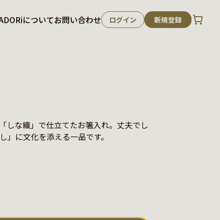
ADORiについて
お問い合わせ
ログイン
新規登録
「しな織」で仕立てたお箸入れ。丈夫でし
し」に文化を添える一品です。