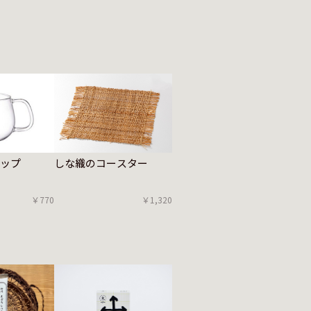
しな織のコースター
カップ
￥1,320
￥770