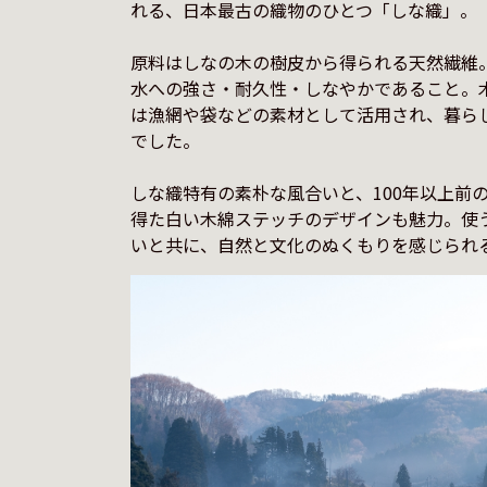
れる、日本最古の織物のひとつ「しな織」。

原料はしなの木の樹皮から得られる天然繊維
水への強さ・耐久性・しなやかであること。
は漁網や袋などの素材として活用され、暮ら
でした。

しな織特有の素朴な風合いと、100年以上前
得た白い木綿ステッチのデザインも魅力。使
いと共に、自然と文化のぬくもりを感じられ