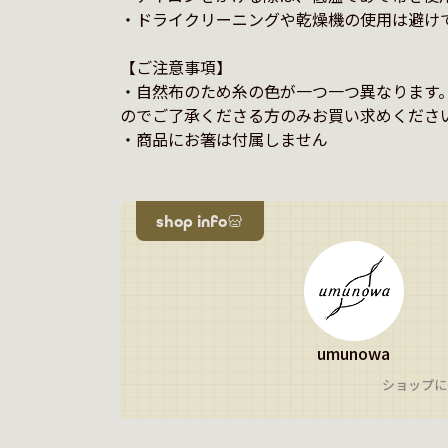
・ドライクリーニングや乾燥機の使用は避けて
【ご注意事項】

・自然布のため糸の色が一つ一つ異なります
のでご了承くださる方のみお買い求めください
・商品にお箸は付属しません
shop info
umunowa
ショップに