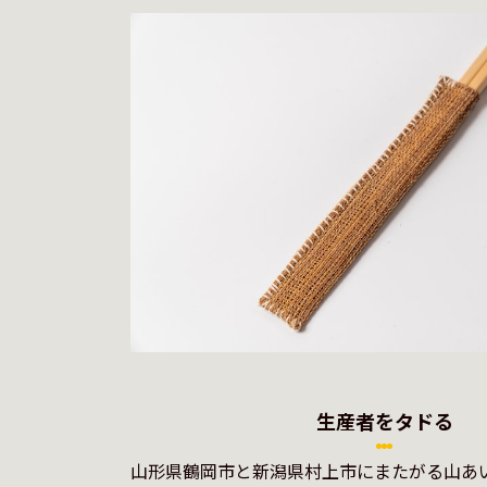
生産者をタドる
山形県鶴岡市と新潟県村上市にまたがる山あ