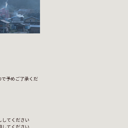
ので予めご了承くだ
してください

してください
