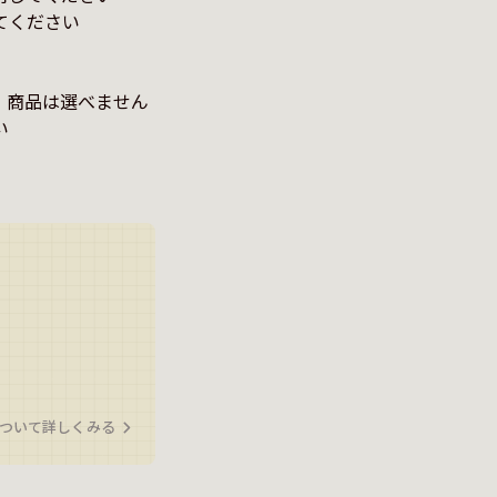
ください

。商品は選べません


ついて詳しくみる