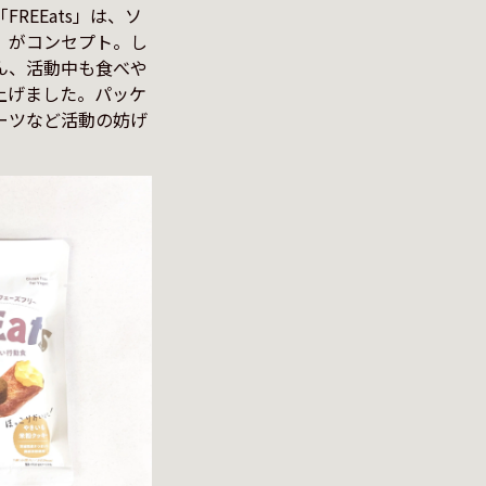
REEats」は、ソ
」がコンセプト。し
ん、活動中も食べや
上げました。パッケ
ーツなど活動の妨げ