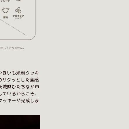
やきいも米粉クッキ
のサクッとした食感
茨城県ひたちなか市
しているからこそ、
クッキーが完成しま