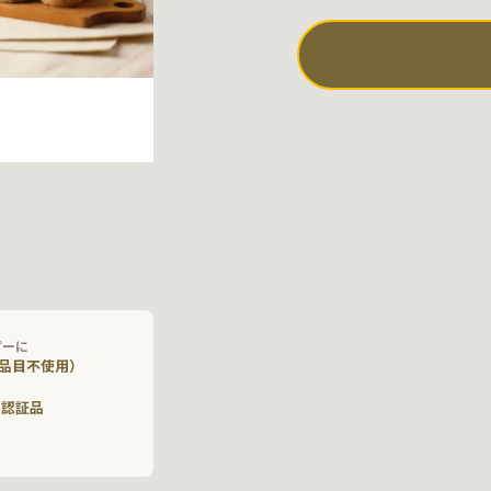
ピーに
品目不使用）
ー認証品