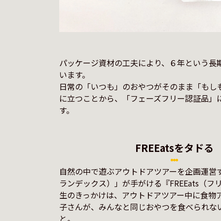
パッケージ資材の工夫により、６年という長
います。
日常の「いつも」のおやつがそのまま「もし
に立つことから、「フェーズフリー認証品」
す。
FREEatsをタドる
自然の中で遊ぶアウトドアツアーを企画運営する
ランデックス）」が手がける『FREEats（
生のきっかけは、アウトドアツアー中に食物
子さんが、みんなと同じおやつを食べられな
と。