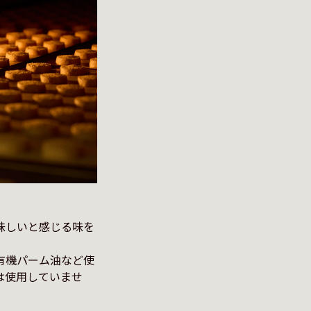
味しいと感じる味を
有機パーム油など使
は使用していませ