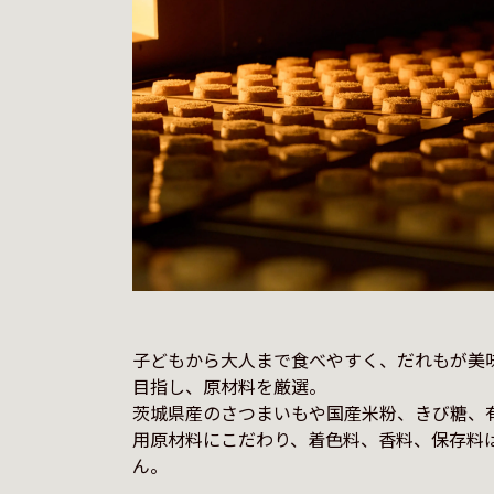
子どもから大人まで食べやすく、だれもが美
目指し、原材料を厳選。
茨城県産のさつまいもや国産米粉、きび糖、
用原材料にこだわり、着色料、香料、保存料
ん。