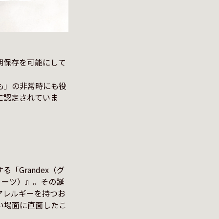
期保存を可能にして
も」の非常時にも役
に認定されていま
「Grandex（グ
フリーツ）』。その誕
アレルギーを持つお
い場面に直面したこ