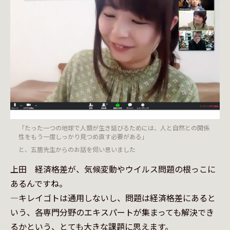
「たった一つの地球で人類が生き延びるためには、人と自然との関係
性をもう一度しっかり見つめ直す必要がある」
と、五箇先生からのお話を伺い思いました
上田　経済格差が、気候変動やウイルス問題の根っこに
あるんですね。

—キレイゴトは通用しないし、問題は経済格差にあると
いう、各専門分野のエキスパートが集まっても解決でき
るかという、とても大きな課題に思えます。
