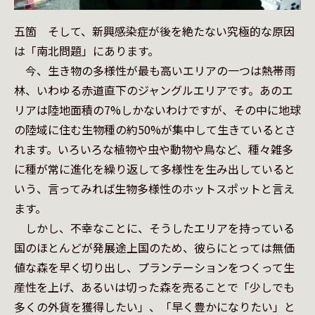
五箇　そして、新興感染症が後を絶たない究極的な原因
は「南北問題」にあります。

　今、生き物の多様性が最も高いエリアの一つは熱帯雨
林、いわゆる赤道直下のジャングルエリアです。あのエ
リアは陸地面積の7%しかないわけですが、その中に地球
の陸域に住む生物種の約50%が集中して生きているとさ
れます。いろいろな植物や虫や動物や鳥など、種々雑多
に種が常に進化を繰り返して多様性を生み出していると
いう、言ってみれば生物多様性のホットスポットと言え
ます。

　しかし、不幸なことに、そうしたエリアを持っている
国のほとんどが発展途上国のため、彼らにとっては無価
値な森を早く切り出し、プランテーションをつくって生
産性を上げ、あるいは切った森を売ることで「少しでも
多くの外貨を獲得したい」、「早く豊かになりたい」と