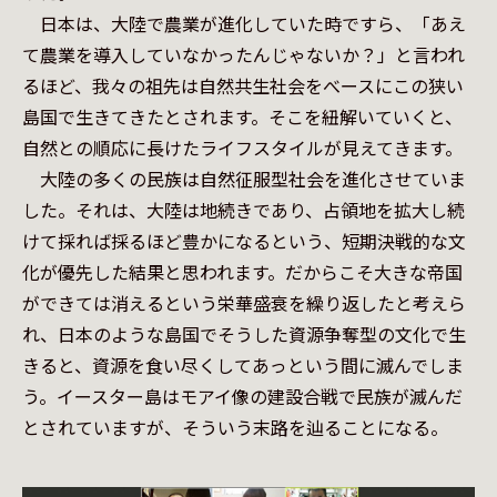
　日本は、大陸で農業が進化していた時ですら、「あえ
て農業を導入していなかったんじゃないか？」と言われ
るほど、我々の祖先は自然共生社会をべースにこの狭い
島国で生きてきたとされます。そこを紐解いていくと、
自然との順応に長けたライフスタイルが見えてきます。

　大陸の多くの民族は自然征服型社会を進化させていま
した。それは、大陸は地続きであり、占領地を拡大し続
けて採れば採るほど豊かになるという、短期決戦的な文
化が優先した結果と思われます。だからこそ大きな帝国
ができては消えるという栄華盛衰を繰り返したと考えら
れ、日本のような島国でそうした資源争奪型の文化で生
きると、資源を食い尽くしてあっという間に滅んでしま
う。イースター島はモアイ像の建設合戦で民族が滅んだ
とされていますが、そういう末路を辿ることになる。