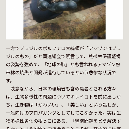
一方でブラジルのボルソナロ大統領が「アマゾンはブラ
ジルのもの」だと国連総会で明言して、熱帯林保護軽視
の姿勢を強めて、「地球の肺」とも言われるアマゾン熱
帯林の焼失と開発が進行しているという悲惨な状況で
す。

　残念ながら、日本の環境省も含め識者とされる方々
は、生物多様性の問題についてキレイゴトを前に出しが
ち。生き物は「かわいい」、「美しい」という話しか、
一般向けのプロパガンダとしてしてこなかった。実は生
物多様性劣化の根っこにある、「経済問題をどう解決す
るか」という設問と向き合うことこそが、究極的には感