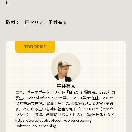
取材：上田マリノ／平井有太
TADORiST
平井有太
エネルギーのポータルサイト「ENECT」編集長。1975年東
京生、School of Visual Arts卒。96〜01年NY在住、2012〜
15年福島市在住。家事と生活の現場から見えるSDGs実践
家。あらゆる生命を軸に社会を促す「BIOCRACY（ビオク
https://www.facebook.com/dojo.screening