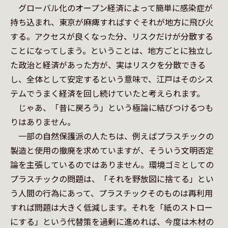
　グローバル化のオープン経済によって簡単に感染症が
持ち込まれ、東京が麻痺すればすぐそれが地方に飛び火
する。アクセスが良くなった分、リスクだけが分散する
ことになってしまう。ということは、地方ごとに独立し
た政治と経済があった方が、実はリスクを分散できる
し、全体として安定するという意味で、江戸はそのシス
テムでうまく経済を回し続けていたと考えられます。

　じゃあ、「昔に戻ろう」という極論に結びつけるつも
りはありません。

　一部の自然保護派の人たちは、例えばプラスチックの
製造と使用の撤廃を求めていますが、そういう文明否定
論を主張しているのではありません。環境ゴミとしての
プラスチックの問題は、「それを野放図に捨てる」とい
う人間の行為にあって、プラスチックそのものは再利用
すれば問題は大きく低減します。それを「紙のストロー
にする」という代替策を過剰に進めれば、今度は木材の