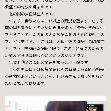
染症との対決の鍵なのです。

　北の国の責任は重大です。

　つまり、自分たちはこれ以上の贅沢を望まず、むしろ
南の国を豊かにするために自腹を切って資金や資源提供
をすることで、南の国の人たちが森を切らずに済む生活
を、どう支えるか。これは、人類共通の持続性の問題で
す。でも、経済戦争が続く限り、この問題解決のための
足並みすら到底揃わないというのが現実です。

　気候変動や温暖化の問題も根っこは一緒です。

　この新型コロナは環境問題とその背景にある経済格差
の産物であるということを、ぜひ皆さんに知ってもらい
たいと思っております。