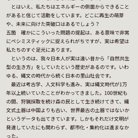
　とはいえ、私たちはエネルギーの側面からできること
があると信じて活動をしています。どこに再生の萌芽
や、未来に向けた突破口はあるでしょう？

五箇　確かにこういった問題の提起は、ある意味で非常
にペシミスティックに捉えられがちですが、実は希望は
私たちのすぐ足元にあります。

　というのは、我々日本人が実は遠い昔から「自然共生
型の生き方」をしていたという歴史があるのです。いわ
ゆる、縄文の時代から続く日本の里山社会です。

　最近は考古学、人文科学も進み、実は縄文時代が1万
年以上続いていたことがわかってきました。100世紀も
の間、狩猟採取を続け森の民として生き続けてきて、縄
文式土器は中国よりも古い、世界最古の土器ではないか
というデータも出てきています。しかもそれだけ文明が
発達していたにも関わらず、都市化・集約化は進まなか
った。
