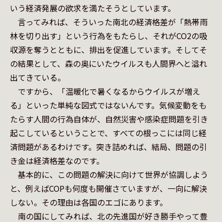
いう経済発展の欲求を満たそうとしています。

　言ってみれば、そういった南北の経済格差が「熱帯雨
林を切り出す」という行為をもたらし、それがCO2の吸
収源を奪うとともに、排出を促進しています。そしてそ
の結果として、森の奥にいたウイルスも人間界へと溢れ
出てきている。

　ですから、「温暖化で暑くなるからウイルスが増え
る」といった単純な図式ではないんです。気候変動をも
たらす人間の行為自体が、自然災害や感染症問題を引き
起こしているということで、すべての根っこには同じ経
済問題があるわけです。突き詰めれば、結局、問題の引
き金は経済格差なのです。

　基本的に、この問題の解決に向けて世界が協調しよう
と、例えばCOPも何度も開催さていますが、一向に解決
しない。その理由は各国のエゴにあります。

　南の国にしてみれば、北の先進国が好き勝手やって豊