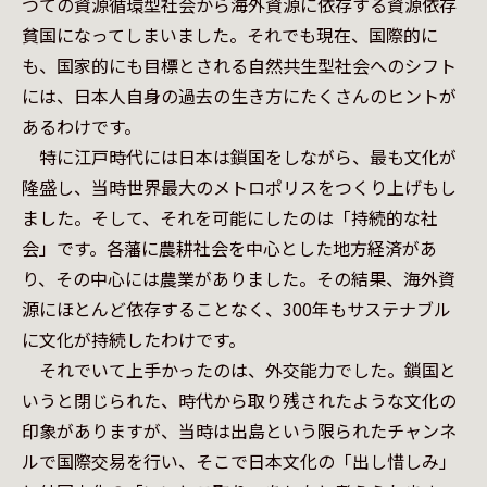
つての資源循環型社会から海外資源に依存する資源依存
貧国になってしまいました。それでも現在、国際的に
も、国家的にも目標とされる自然共生型社会へのシフト
には、日本人自身の過去の生き方にたくさんのヒントが
あるわけです。

　特に江戸時代には日本は鎖国をしながら、最も文化が
隆盛し、当時世界最大のメトロポリスをつくり上げもし
ました。そして、それを可能にしたのは「持続的な社
会」です。各藩に農耕社会を中心とした地方経済があ
り、その中心には農業がありました。その結果、海外資
源にほとんど依存することなく、300年もサステナブル
に文化が持続したわけです。

　それでいて上手かったのは、外交能力でした。鎖国と
いうと閉じられた、時代から取り残されたような文化の
印象がありますが、当時は出島という限られたチャンネ
ルで国際交易を行い、そこで日本文化の「出し惜しみ」