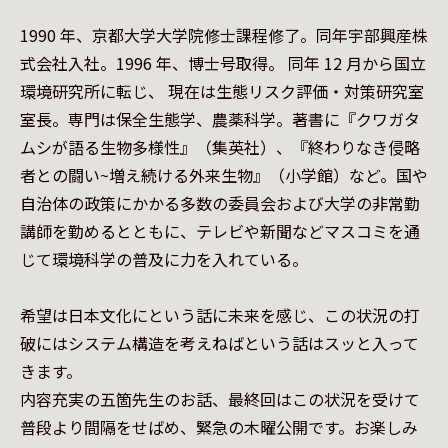
1990 年、京都大学大学院修士課程修了。同年宇部興産株
式会社入社。1996 年、博士号取得。 同年 12 月から国立
環境研究所に転じ、 現在は生態リスク評価・対策研究室
室長。専門は保全生態学、農薬科学。著書に『クワガタ
ムシが語る生物多様性』（集英社）、『終わりなき侵略
者との闘い~増え続ける外来生物』（小学館）など。国や
自治体の政策にかかる多数の委員会および大学の非常勤
講師を勤めるとともに、テレビや新聞などマスコミを通
じて環境科学の普及に力を入れている。

希望は日本文化にという話に未来を感じ、この状況の打
破にはシステム構造を考えねばという話はスッと入って
きます。

内容充実の五箇先生のお話、最終回はこの状況を受けて
普段より間隔をせばめ、緊急の木曜公開です。お楽しみ