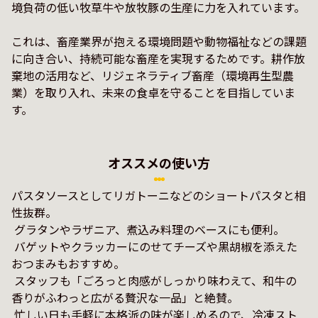
境負荷の低い牧草牛や放牧豚の生産に力を入れています。

これは、畜産業界が抱える環境問題や動物福祉などの課題
に向き合い、持続可能な畜産を実現するためです。耕作放
棄地の活用など、リジェネラティブ畜産（環境再生型農
業）を取り入れ、未来の食卓を守ることを目指していま
オススメの使い方
パスタソースとしてリガトーニなどのショートパスタと相
性抜群。

 グラタンやラザニア、煮込み料理のベースにも便利。

 バゲットやクラッカーにのせてチーズや黒胡椒を添えた
おつまみもおすすめ。

 スタッフも「ごろっと肉感がしっかり味わえて、和牛の
香りがふわっと広がる贅沢な一品」と絶賛。

 忙しい日も手軽に本格派の味が楽しめるので、冷凍スト