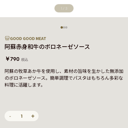
1
/
3
GOOD GOOD MEAT
阿蘇赤身和牛のボロネーゼソース
￥790
税込
阿蘇の牧草あか牛を使用し、素材の旨味を生かした無添加
のボロネーゼソース。簡単調理でパスタはもちろん多彩な
料理に活躍します。
-
+
1