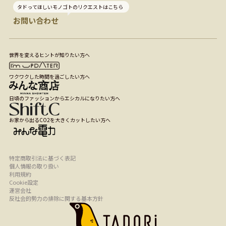
タドってほしいモノゴトのリクエストはこちら
お問い合わせ
世界を変えるヒントが知りたい方へ
ワクワクした時間を過ごしたい方へ
日頃のファッションからエシカルになりたい方へ
お家から出るCO2を大きくカットしたい方へ
特定商取引法に基づく表記
個人情報の取り扱い
利用規約
Cookie設定
運営会社
反社会的勢力の排除に関する基本方針