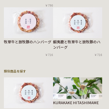
￥790
牧草牛と放牧豚のハンバーグ
蝦夷鹿と牧草牛と放牧豚のハ
ンバーグ
￥716
￥716
類似商品を探す
KURAKAKE HITASHIMAME