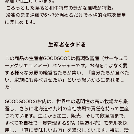
添加で仕上げています。

 ごろっとした食感と和牛特有の豊かな風味が特徴。

 冷凍のまま湯煎で6〜7分温めるだけで本格的な味を簡単
に楽しめます。
生産者をタドる
この商品の生産者GOODGOODは循環型畜産（サーキュラ
ーアグリエコノミー）ベンチャーです。お肉をこよなく愛
する様々な分野の経営者たちが集い、「自分たちが食べた
い、家族にも食べさせたい」という想いから生まれまし
た。

GOODGOODのお肉は、世界中の透明性の高い牧場から厳
選し、さらに北海道や九州の自社牧場で責任を持って生産
されています。生産から加工、販売、そして飲食店まで、
すべてを自社で一貫管理するSPA（製造小売）モデルを採
用し、「真に美味しいお肉」を追求しています。特に、環