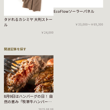
EcoFlowソーラーパネル
タドれるカシミヤ 大判ストー
￥33,000〜￥69,300
ル
￥24,000
関連記事を探す
8月9日はハンバーグの日！ 自
然の恵み「牧草牛ハンバー
グ」で贅沢なひとときを
2025.08.08