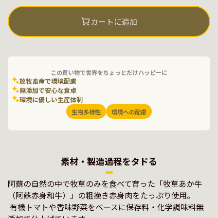
カートに追加
この買い物で世界をちょっとだけハッピーに
放牧畜産で環境配慮
無添加で安心な食卓
環境に優しい生産体制
生物多様性
環境への配慮
素材・製造過程をタドる
阿蘇の自然の中で牧草のみを食べて育った「牧草あか牛
（阿蘇赤身和牛）」の粗挽き赤身肉をたっぷり使用。

 有機トマトや香味野菜をベースに保存料・化学調味料無