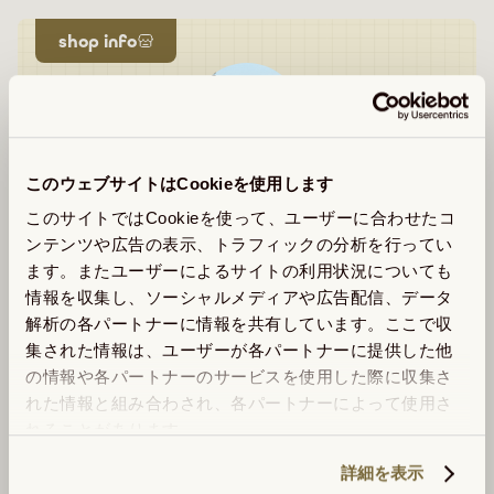
shop info
GOOD GOOD MEAT
このウェブサイトはCookieを使用します
このサイトではCookieを使って、ユーザーに合わせたコ
ショップについて詳しくみる
ンテンツや広告の表示、トラフィックの分析を行ってい
ます。またユーザーによるサイトの利用状況についても
情報を収集し、ソーシャルメディアや広告配信、データ
解析の各パートナーに情報を共有しています。ここで収
集された情報は、ユーザーが各パートナーに提供した他
の情報や各パートナーのサービスを使用した際に収集さ
同じショップの商品を探す
れた情報と組み合わされ、各パートナーによって使用さ
れることがあります。
詳細を表示