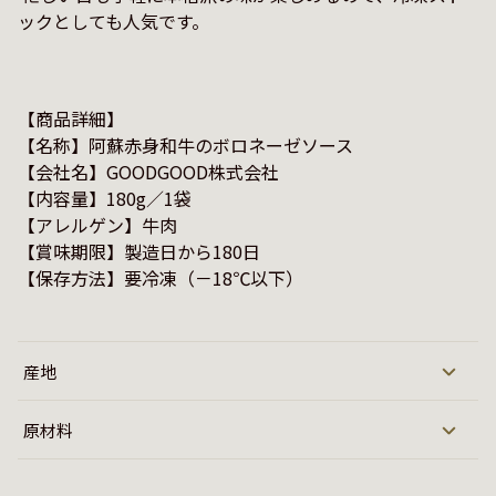
【商品詳細】

【名称】阿蘇赤身和牛のボロネーゼソース

【会社名】GOODGOOD株式会社

【内容量】180g／1袋

【アレルゲン】牛肉

【賞味期限】製造日から180日

【保存方法】要冷凍（－18℃以下）
産地
原材料